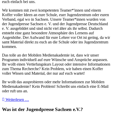
euch einfach bei uns.
Wir kommen mit zwei kompetenten Teamer*'innen und einem
Koffer voller Ideen an eure Schule, euer Jugendzentrum oder euren
Verband, egal wo in Sachsen. Unsere Teamer*innen wurden von
der Jugendpresse Sachsen e. V. und der Jugendpresse Deutschland
e. V. ausgebildet und sind nicht viel älter als ihr selbst. Dadurch
entsteht eine ganz besondere Atmosphäre des Lernens auf
Augenhöhe. Der Aufwand für eure Lehrer vor Ort ist gering, da wir
samt Material direkt zu euch an die Schule oder ins Jugendzentrum
kommen.
Das tolle an der Mobilen Medienakademie ist, dass wir unser
Programm individuell auf eure Wünsche und Ansprüche anpassen.
Ihr wollt einen Vertiefungskurs Layout oder intensive Informationen
zum Thema Recherche? Kein Problem, wir haben einen Koffer
voller Wissen und Material, der nur auf euch wartet!
Ihr wollt das ausprobieren oder mehr Informationen zur Mobilen
Medienakademie? Kein Problem! Schreibt uns einfach eine E-Mail
oder ruft uns an.
Weiterlesen …
Was ist der Jugendpresse Sachsen e.V.?