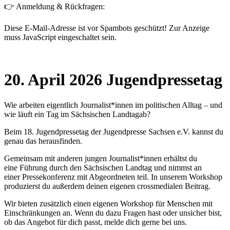
👉 Anmeldung & Rückfragen:
Diese E-Mail-Adresse ist vor Spambots geschützt! Zur Anzeige
muss JavaScript eingeschaltet sein.
20. April 2026 Jugendpressetag
Wie arbeiten eigentlich Journalist*innen im politischen Alltag – und
wie läuft ein Tag im
Sächsischen Landtag
ab?
Beim
18. Jugendpressetag
der Jugendpresse Sachsen e.V. kannst du
genau das herausfinden.
Gemeinsam mit anderen
jungen Journalist*innen
erhältst du
eine
Führung
durch den Sächsischen Landtag und nimmst an
einer
Pressekonferenz
mit Abgeordneten teil. In unserem Workshop
produzierst du außerdem deinen eigenen
crossmedialen Beitrag
.
Wir bieten
zusätzlich
einen eigenen
Workshop für Menschen mit
Einschränkungen
an. Wenn du dazu Fragen hast oder unsicher bist,
ob das Angebot für dich passt, melde dich gerne bei uns.