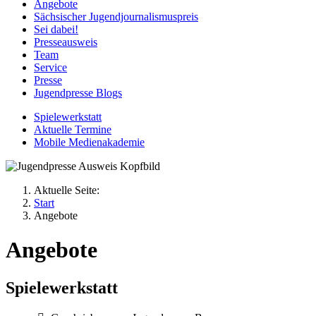
Angebote
Sächsischer Jugendjournalismuspreis
Sei dabei!
Presseausweis
Team
Service
Presse
Jugendpresse Blogs
Spielewerkstatt
Aktuelle Termine
Mobile Medienakademie
Aktuelle Seite:
Start
Angebote
Angebote
Spielewerkstatt