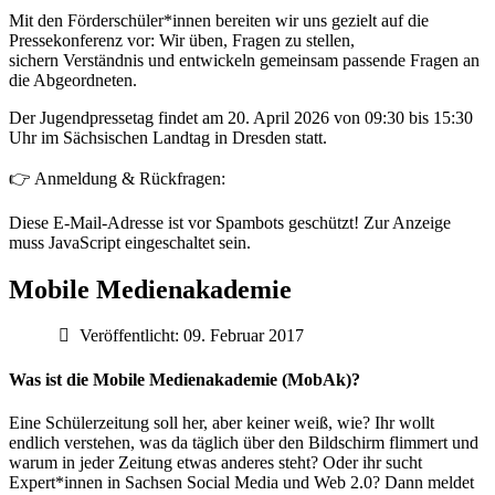
Mit den
Förderschüler*innen
bereiten wir uns gezielt auf die
Pressekonferenz vor: Wir
üben, Fragen zu stellen
,
sichern
Verständnis
und entwickeln
gemeinsam passende Fragen
an
die Abgeordneten.
Der Jugendpressetag findet am
20. April 2026
von
09:30 bis 15:30
Uhr
im
Sächsischen Landtag
in Dresden statt.
👉 Anmeldung & Rückfragen:
Diese E-Mail-Adresse ist vor Spambots geschützt! Zur Anzeige
muss JavaScript eingeschaltet sein.
Mobile Medienakademie
Veröffentlicht: 09. Februar 2017
Was ist die Mobile Medienakademie (MobAk)?
Eine Schülerzeitung soll her, aber keiner weiß, wie? Ihr wollt
endlich verstehen, was da täglich über den Bildschirm flimmert und
warum in jeder Zeitung etwas anderes steht? Oder ihr sucht
Expert*innen in Sachsen Social Media und Web 2.0? Dann meldet