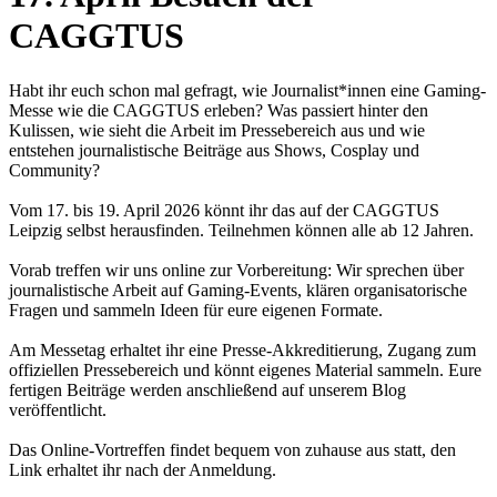
CAGGTUS
Habt ihr euch schon mal gefragt, wie Journalist*innen eine Gaming-
Messe wie die CAGGTUS erleben? Was passiert hinter den
Kulissen, wie sieht die Arbeit im Pressebereich aus und wie
entstehen journalistische Beiträge aus Shows, Cosplay und
Community?
Vom 17. bis 19. April 2026 könnt ihr das auf der CAGGTUS
Leipzig selbst herausfinden. Teilnehmen können alle ab 12 Jahren.
Vorab treffen wir uns online zur Vorbereitung: Wir sprechen über
journalistische Arbeit auf Gaming-Events, klären organisatorische
Fragen und sammeln Ideen für eure eigenen Formate.
Am Messetag erhaltet ihr eine Presse-Akkreditierung, Zugang zum
offiziellen Pressebereich und könnt eigenes Material sammeln. Eure
fertigen Beiträge werden anschließend auf unserem Blog
veröffentlicht.
Das Online-Vortreffen findet bequem von zuhause aus statt, den
Link erhaltet ihr nach der Anmeldung.